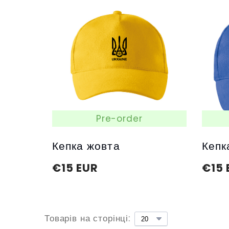
Pre-order
Кепка жовта
Кепк
€15 EUR
€15 
Товарів на сторінці: