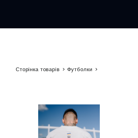
Сторінка товарів
Футболки
Футболка "НСК Олімпійський"